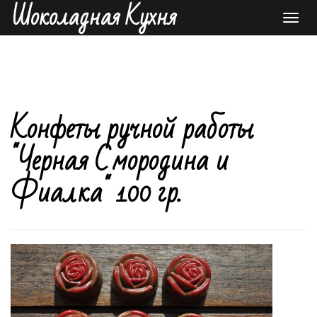
Шоколадная Кухня
Toggl
navig
Конфеты ручной работы
"Черная Смородина и
Фиалка" 100 гр.