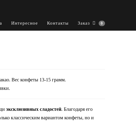
а
Интересное
Контакты
Заказ
0
акао. Вес конфеты 13-15 грамм.
ивки.
еди
эксклюзивных сладостей
. Благодаря его
олько классическим вариантом конфеты, но и
.