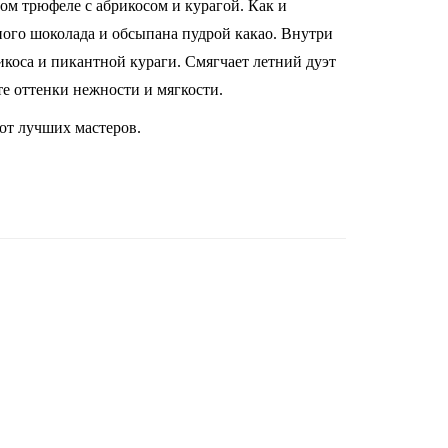
ом трюфеле с абрикосом и курагой. Как и
ного шоколада и обсыпана пудрой какао. Внутри
икоса и пикантной кураги. Смягчает летний дуэт
е оттенки нежности и мягкости.
от лучших мастеров.