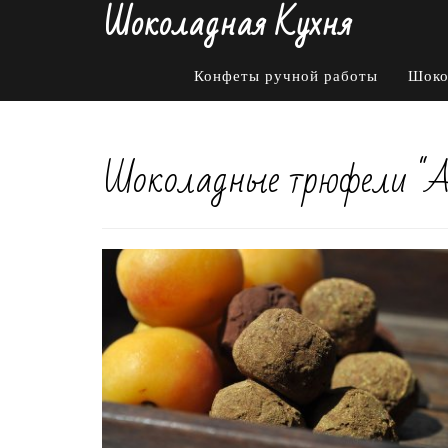
Шоколадная Кухня
Конфеты ручной работы
Шоко
Шоколадные трюфели "Аб