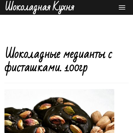
Шоколадная Кухня
Toggl
navig
Шоколадные медианты с
фисташками. 100гр