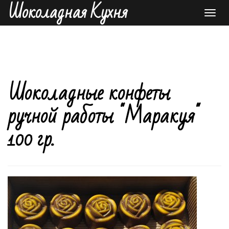
Шоколадная Кухня
Toggl
navig
Шоколадные конфеты
ручной работы "Маракуя"
100 гр.