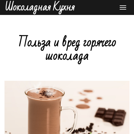
Шоколадная Кухня
Toggl
navig
Польза и вред горячего
шоколада