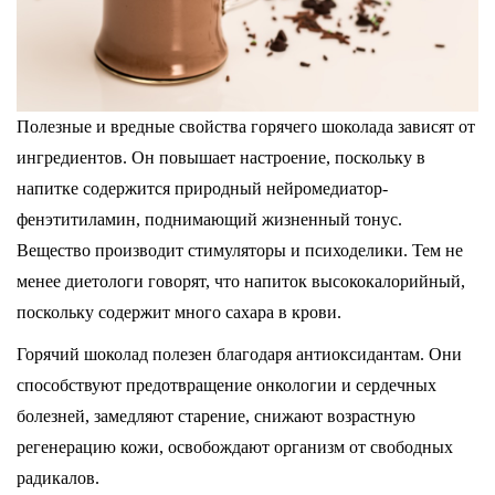
Полезные и вредные свойства горячего шоколада зависят от
ингредиентов. Он повышает настроение, поскольку в
напитке содержится природный нейромедиатор-
фенэтитиламин, поднимающий жизненный тонус.
Вещество производит стимуляторы и психоделики. Тем не
менее диетологи говорят, что напиток высококалорийный,
поскольку содержит много сахара в крови.
Горячий шоколад полезен благодаря антиоксидантам. Они
способствуют предотвращение онкологии и сердечных
болезней, замедляют старение, снижают возрастную
регенерацию кожи, освобождают организм от свободных
радикалов.